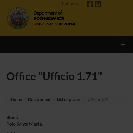
Follow on
Toggl
Office "Ufficio 1.71"
Home
Department
List of places
Ufficio 1.71
Block
Polo Santa Marta