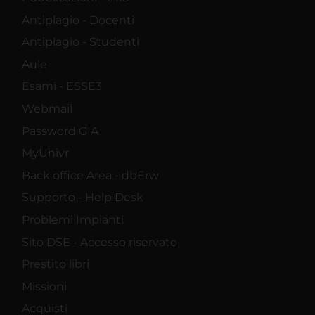
Antiplagio - Docenti
Antiplagio - Studenti
Aule
Esami - ESSE3
Webmail
Password GIA
MyUnivr
Back office Area - dbErw
Supporto - Help Desk
Problemi Impianti
Sito DSE - Accesso riservato
Prestito libri
Missioni
Acquisti