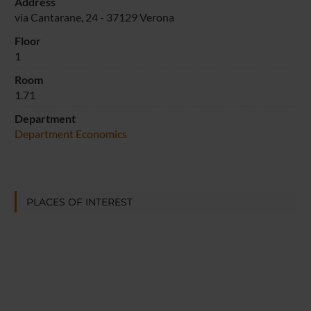
Address
via Cantarane, 24 - 37129 Verona
Floor
1
Room
1.71
Department
Department Economics
PLACES OF INTEREST