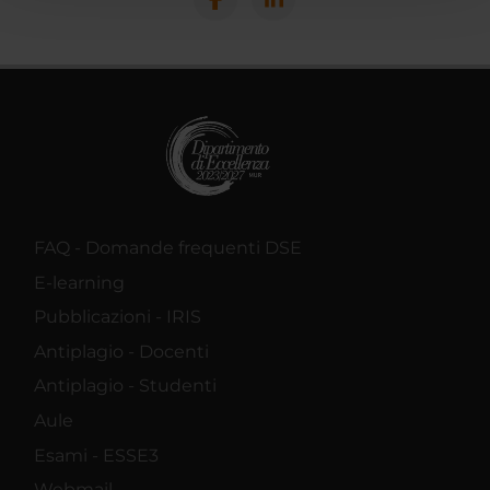
con altre informazioni che hai fornito loro o che hanno
raccolto dal tuo utilizzo dei loro servizi.
FAQ - Domande frequenti DSE
E-learning
Pubblicazioni - IRIS
Antiplagio - Docenti
Antiplagio - Studenti
Aule
Esami - ESSE3
Webmail