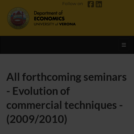
Follow on
Toggl
All forthcoming seminars
- Evolution of
commercial techniques -
(2009/2010)