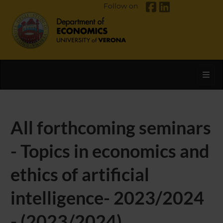
Follow on
Toggl
All forthcoming seminars
- Topics in economics and
ethics of artificial
intelligence- 2023/2024
- (2023/2024)