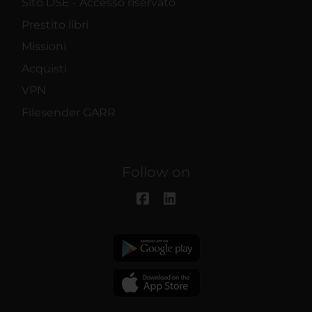
Sito DSE - Accesso riservato
Prestito libri
Missioni
Acquisti
VPN
Filesender GARR
Follow on