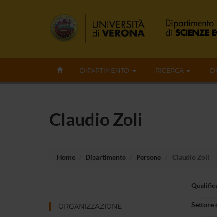
DIPARTIMENTO
RICERCA
D
Claudio Zoli
Home
Dipartimento
Persone
Claudio Zoli
Qualific
Settore 
ORGANIZZAZIONE