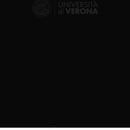
Segui su