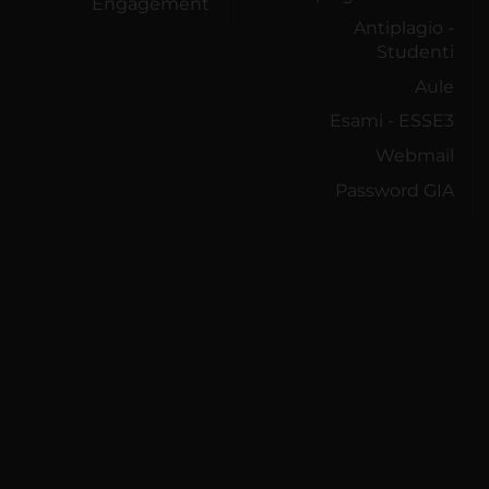
Engagement
Antiplagio -
Studenti
Aule
Esami - ESSE3
Webmail
Password GIA