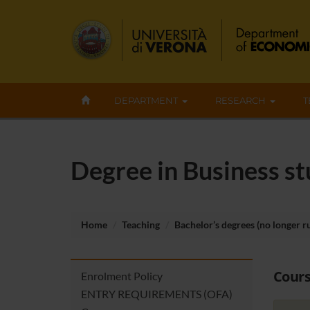
DEPARTMENT
RESEARCH
T
Degree in Business st
Home
Teaching
Bachelor’s degrees (no longer r
Cours
Enrolment Policy
ENTRY REQUIREMENTS (OFA)