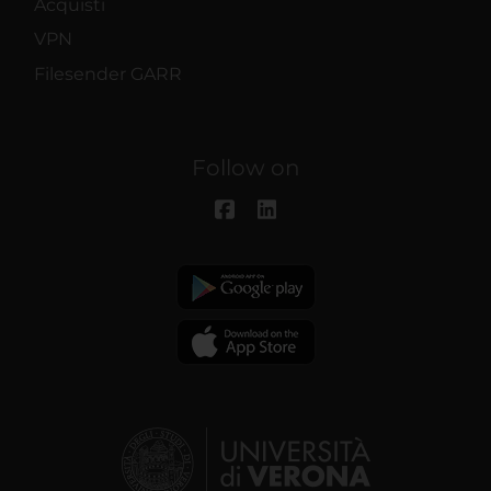
Acquisti
VPN
Filesender GARR
Follow on