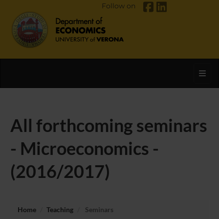
Follow on
Toggl
All forthcoming seminars
- Microeconomics -
(2016/2017)
Home
Teaching
Seminars