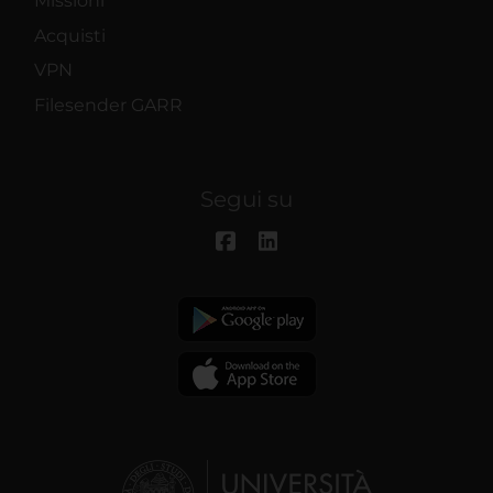
Missioni
Acquisti
VPN
Filesender GARR
Segui su