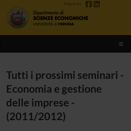
Segui su
Toggl
Tutti i prossimi seminari -
Economia e gestione
delle imprese -
(2011/2012)