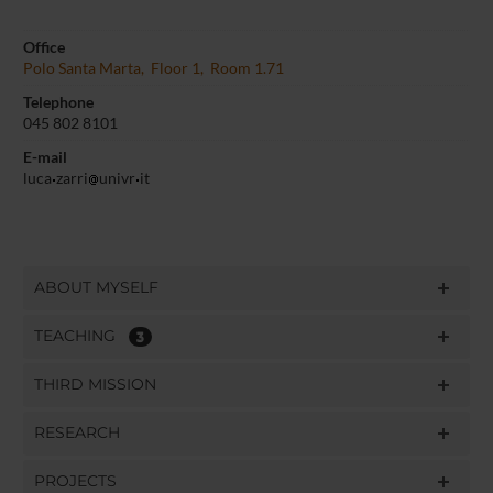
Office
Polo Santa Marta, Floor 1, Room 1.71
Telephone
045 802 8101
E-mail
luca
zarri
univr
it
ABOUT MYSELF
TEACHING
3
THIRD MISSION
RESEARCH
PROJECTS