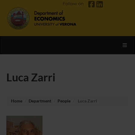
Follow on
Toggl
Luca Zarri
Home
Department
People
Luca Zarri