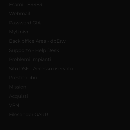
Esami - ESSE3
Webmail
Password GIA
MyUnivr
Back office Area - dbErw
Supporto - Help Desk
Problemi Impianti
Sito DSE - Accesso riservato
Prestito libri
Missioni
Acquisti
VPN
Filesender GARR