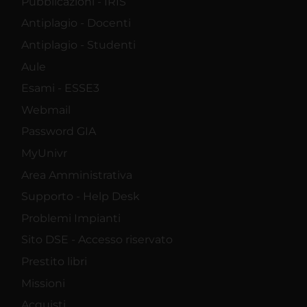
Pubblicazioni - IRIS
Antiplagio - Docenti
Antiplagio - Studenti
Aule
Esami - ESSE3
Webmail
Password GIA
MyUnivr
Area Amministrativa
Supporto - Help Desk
Problemi Impianti
Sito DSE - Accesso riservato
Prestito libri
Missioni
Acquisti