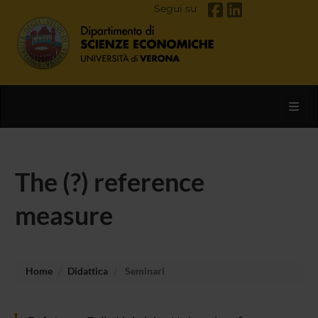
Segui su
Toggl
The (?) reference
measure
Home
Didattica
Seminari