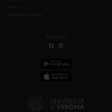
VPN
Filesender GARR
Segui su