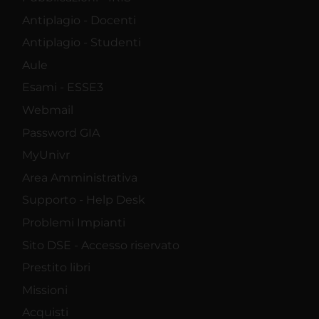
Antiplagio - Docenti
Antiplagio - Studenti
Aule
Esami - ESSE3
Webmail
Password GIA
MyUnivr
Area Amministrativa
Supporto - Help Desk
Problemi Impianti
Sito DSE - Accesso riservato
Prestito libri
Missioni
Acquisti