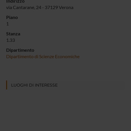
Indirizzo
via Cantarane, 24 - 37129 Verona
Piano
1
Stanza
1.33
Dipartimento
Dipartimento di Scienze Economiche
LUOGHI DI INTERESSE