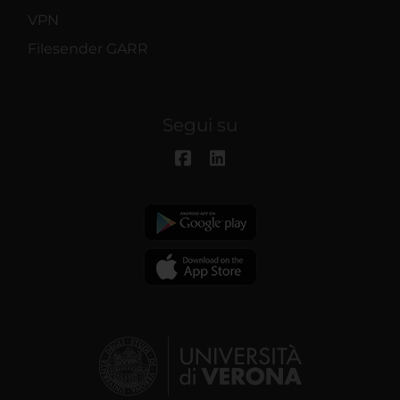
VPN
Filesender GARR
Segui su