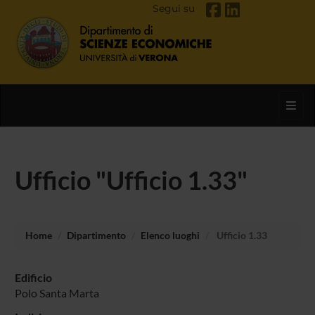
Segui su
Toggl
Ufficio "Ufficio 1.33"
Home
Dipartimento
Elenco luoghi
Ufficio 1.33
Edificio
Polo Santa Marta