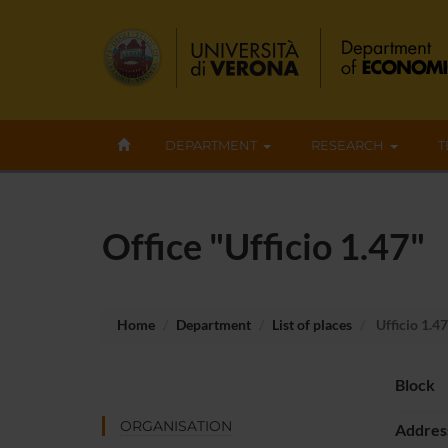
DEPARTMENT
RESEARCH
T
Office "Ufficio 1.47"
Home
Department
List of places
Ufficio 1.47
Block
ORGANISATION
Addres