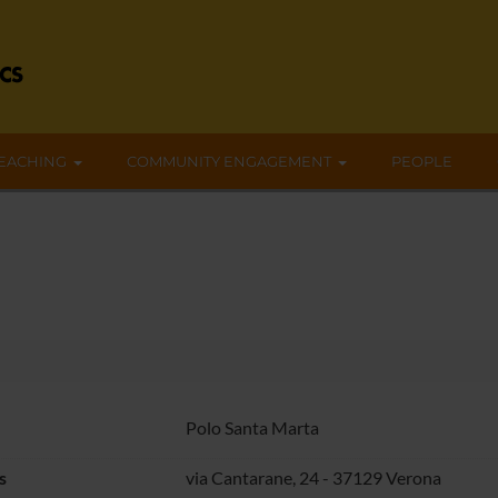
EACHING
COMMUNITY ENGAGEMENT
PEOPLE
Polo Santa Marta
s
via Cantarane, 24 - 37129 Verona