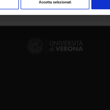
Accetta selezionati
nalizzare contenuti ed annunci, per fornire funzionalità dei socia
inoltre informazioni sul modo in cui utilizzi il nostro sito con i n
icità e social media, i quali potrebbero combinarle con altre inform
lizzo dei loro servizi.