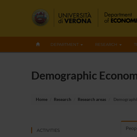
DEPARTMENT
RESEARCH
T
Demographic Econom
Home
Research
Research areas
Demographi
Peopl
ACTIVITIES