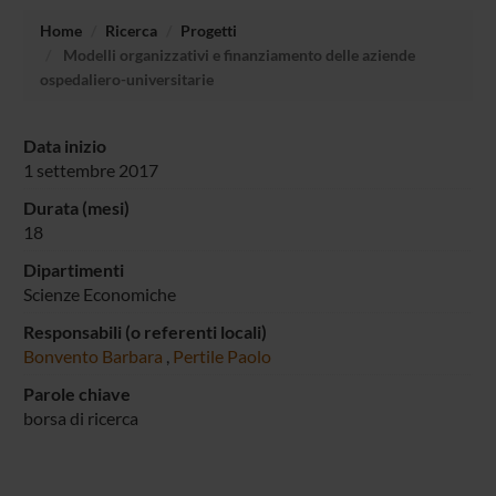
Home
Ricerca
Progetti
Modelli organizzativi e finanziamento delle aziende
ospedaliero-universitarie
Data inizio
1 settembre 2017
Durata (mesi)
18
Dipartimenti
Scienze Economiche
Responsabili (o referenti locali)
Bonvento Barbara
,
Pertile Paolo
Parole chiave
borsa di ricerca