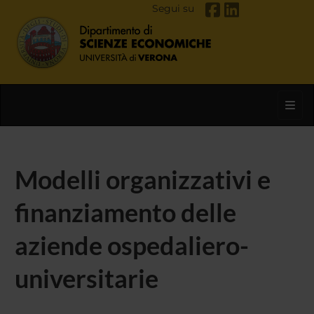
Segui su
Toggl
Modelli organizzativi e
finanziamento delle
aziende ospedaliero-
universitarie