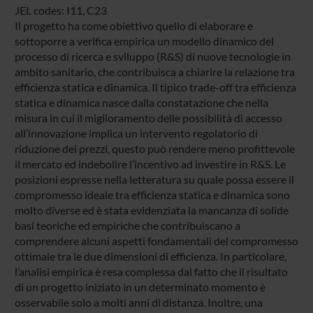
JEL codes: I11, C23
Il progetto ha come obiettivo quello di elaborare e
sottoporre a verifica empirica un modello dinamico del
processo di ricerca e sviluppo (R&S) di nuove tecnologie in
ambito sanitario, che contribuisca a chiarire la relazione tra
efficienza statica e dinamica. Il tipico trade-off tra efficienza
statica e dinamica nasce dalla constatazione che nella
misura in cui il miglioramento delle possibilità di accesso
all’innovazione implica un intervento regolatorio di
riduzione dei prezzi, questo può rendere meno profittevole
il mercato ed indebolire l’incentivo ad investire in R&S. Le
posizioni espresse nella letteratura su quale possa essere il
compromesso ideale tra efficienza statica e dinamica sono
molto diverse ed è stata evidenziata la mancanza di solide
basi teoriche ed empiriche che contribuiscano a
comprendere alcuni aspetti fondamentali del compromesso
ottimale tra le due dimensioni di efficienza. In particolare,
l’analisi empirica è resa complessa dal fatto che il risultato
di un progetto iniziato in un determinato momento è
osservabile solo a molti anni di distanza. Inoltre, una