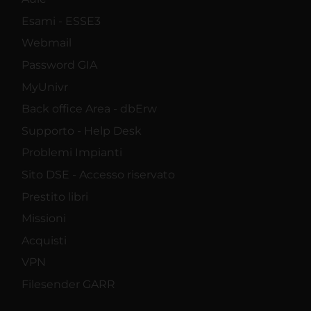
Esami - ESSE3
Webmail
Password GIA
MyUnivr
Back office Area - dbErw
Supporto - Help Desk
Problemi Impianti
Sito DSE - Accesso riservato
Prestito libri
Missioni
Acquisti
VPN
Filesender GARR