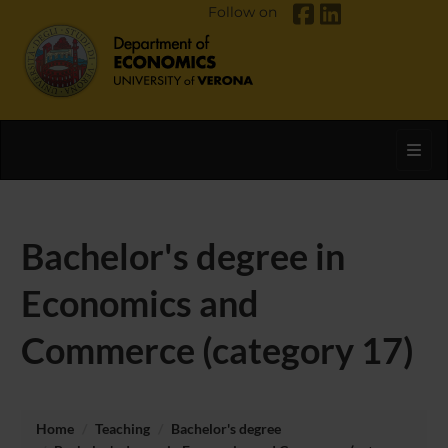
Follow on
Toggl
Bachelor's degree in
Economics and
Commerce (category 17)
Home
Teaching
Bachelor's degree