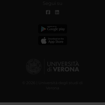
Segui su
© 2026 | Università degli studi di
Verona