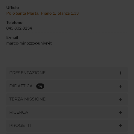
Ufficio
Polo Santa Marta, Piano 1, Stanza 1.33
Telefono
045 802 8234
E-mail
marco
minozzo
univr
it
PRESENTAZIONE
DIDATTICA
14
TERZA MISSIONE
RICERCA
PROGETTI