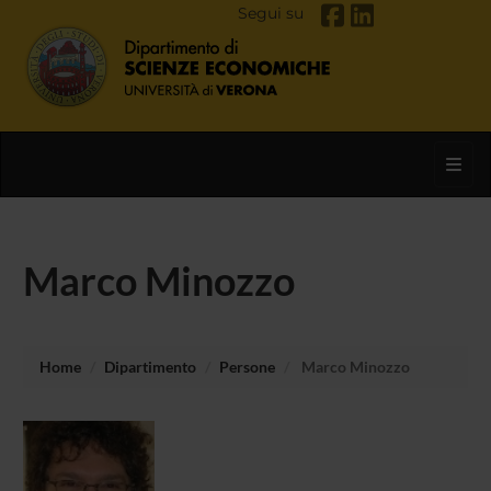
Segui su
Toggl
Marco Minozzo
Home
Dipartimento
Persone
Marco Minozzo