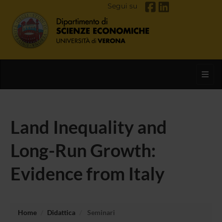
Segui su
Toggl
Land Inequality and
Long-Run Growth:
Evidence from Italy
Home
Didattica
Seminari