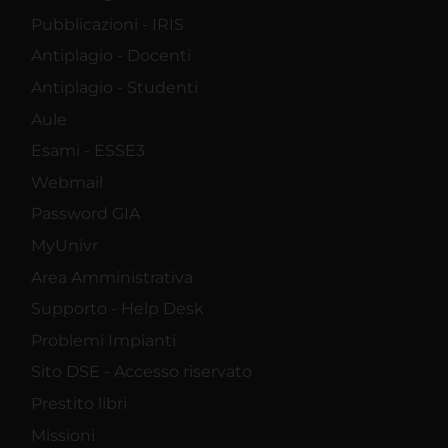
Pubblicazioni - IRIS
Antiplagio - Docenti
Antiplagio - Studenti
Aule
Esami - ESSE3
Webmail
Password GIA
MyUnivr
Area Amministrativa
Supporto - Help Desk
Problemi Impianti
Sito DSE - Accesso riservato
Prestito libri
Missioni