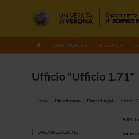
DIPARTIMENTO
RICERCA
D
Ufficio "Ufficio 1.71"
Home
Dipartimento
Elenco luoghi
Ufficio 1
Edificio
ORGANIZZAZIONE
Indiriz