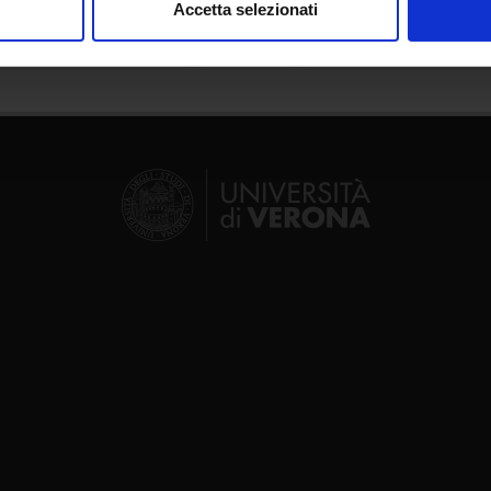
Accetta selezionati
nalizzare contenuti ed annunci, per fornire funzionalità dei socia
inoltre informazioni sul modo in cui utilizzi il nostro sito con i n
icità e social media, i quali potrebbero combinarle con altre inform
lizzo dei loro servizi.