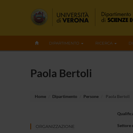
DIPARTIMENTO
RICERCA
D
Paola Bertoli
Home
Dipartimento
Persone
Paola Bertoli
Qualific
Settore 
ORGANIZZAZIONE