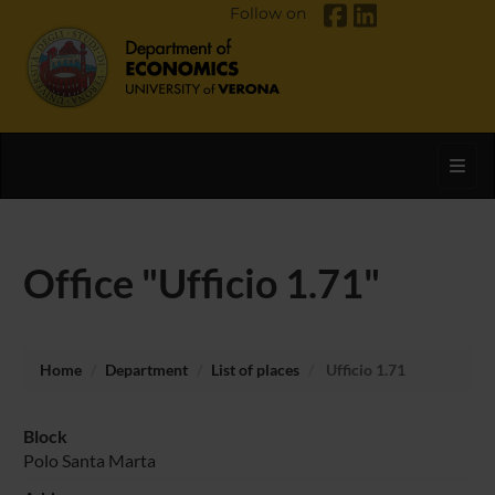
Follow on
Toggl
Office "Ufficio 1.71"
Home
Department
List of places
Ufficio 1.71
Block
Polo Santa Marta