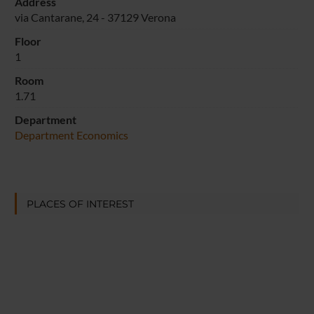
Address
via Cantarane, 24 - 37129 Verona
Floor
1
Room
1.71
Department
Department Economics
PLACES OF INTEREST