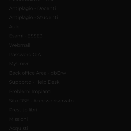
Antiplagio - Docenti
Antiplagio - Studenti
Aule
Esami - ESSE3
Webmail
Password GIA
MyUnivr
Back office Area - dbErw
Supporto - Help Desk
Problemi Impianti
Sito DSE - Accesso riservato
Prestito libri
Missioni
Acquisti