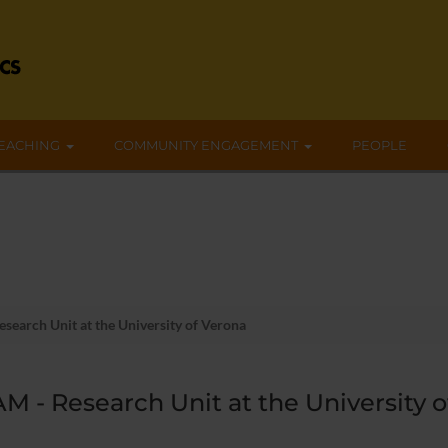
EACHING
COMMUNITY ENGAGEMENT
PEOPLE
search Unit at the University of Verona
M - Research Unit at the University 