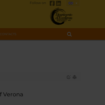
Follow on
CONTACTS
of Verona