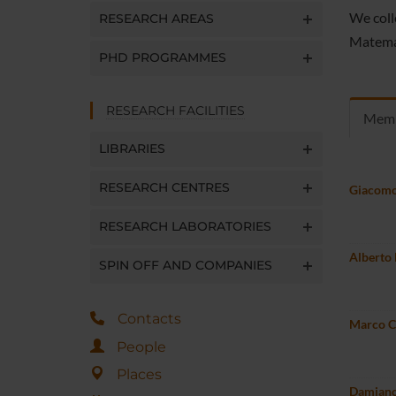
We colle
RESEARCH AREAS
Matemat
PHD PROGRAMMES
RESEARCH FACILITIES
Mem
LIBRARIES
RESEARCH CENTRES
Giacomo
RESEARCH LABORATORIES
Alberto 
SPIN OFF AND COMPANIES
Contacts
Marco Ca
People
Places
Damiano