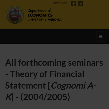
Follow on
Toggl
All forthcoming seminars
- Theory of Financial
Statement [
Cognomi A-
K
] - (2004/2005)