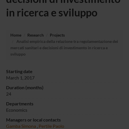
in ricerca e sviluppo
Home
Research
Projects
Analisi empirica della relazione tra regolamentazione dei
mercati sanitari e decisioni di investimento in ricerca e
sviluppo
Starting date
March 1, 2017
Duration (months)
24
Departments
Economics
Managers or local contacts
Gamba Simona
,
Pertile Paolo