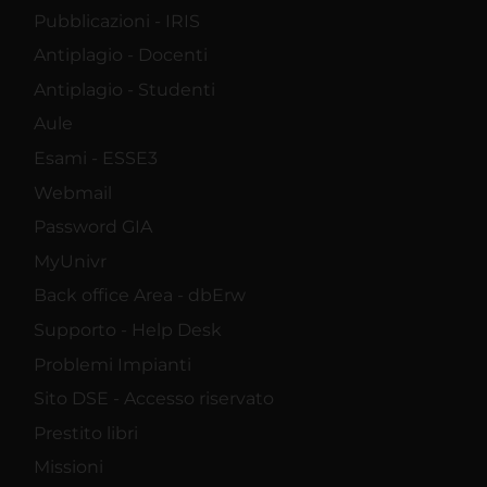
Pubblicazioni - IRIS
Antiplagio - Docenti
Antiplagio - Studenti
Aule
Esami - ESSE3
Webmail
Password GIA
MyUnivr
Back office Area - dbErw
Supporto - Help Desk
Problemi Impianti
Sito DSE - Accesso riservato
Prestito libri
Missioni