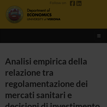
Follow on
Toggl
Analisi empirica della
relazione tra
regolamentazione dei
mercati sanitari e
decisioni di investimento