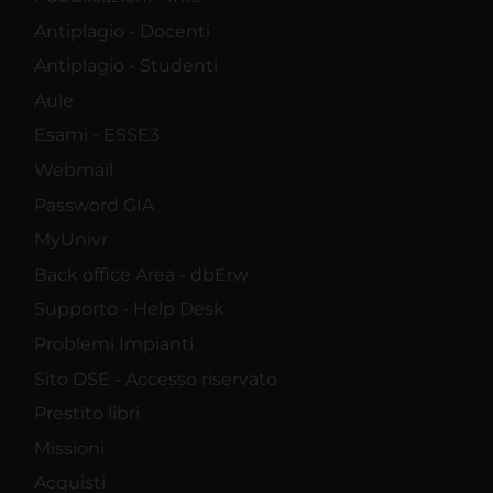
Antiplagio - Docenti
Antiplagio - Studenti
Aule
Esami - ESSE3
Webmail
Password GIA
MyUnivr
Back office Area - dbErw
Supporto - Help Desk
Problemi Impianti
Sito DSE - Accesso riservato
Prestito libri
Missioni
Acquisti