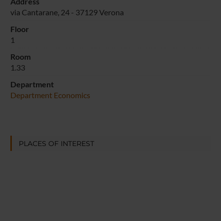
Address
via Cantarane, 24 - 37129 Verona
Floor
1
Room
1.33
Department
Department Economics
PLACES OF INTEREST