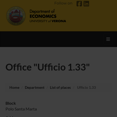
Follow on
Toggl
Office "Ufficio 1.33"
Home
Department
List of places
Ufficio 1.33
Block
Polo Santa Marta