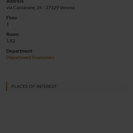
Address
via Cantarane, 24 - 37129 Verona
Floor
1
Room
1.82
Department
Department Economics
PLACES OF INTEREST