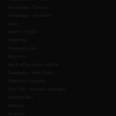
Antiplagio - Docenti
Antiplagio - Studenti
Aule
Esami - ESSE3
Webmail
Password GIA
MyUnivr
Back office Area - dbErw
Supporto - Help Desk
Problemi Impianti
Sito DSE - Accesso riservato
Prestito libri
Missioni
Acquisti