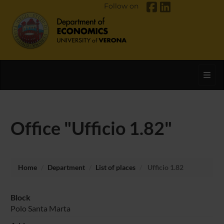
Follow on
Toggl
Office "Ufficio 1.82"
Home
Department
List of places
Ufficio 1.82
Block
Polo Santa Marta