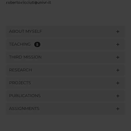
roberto
ricciuti
univr
it
ABOUT MYSELF
TEACHING
5
THIRD MISSION
RESEARCH
PROJECTS
PUBLICATIONS
ASSIGNMENTS