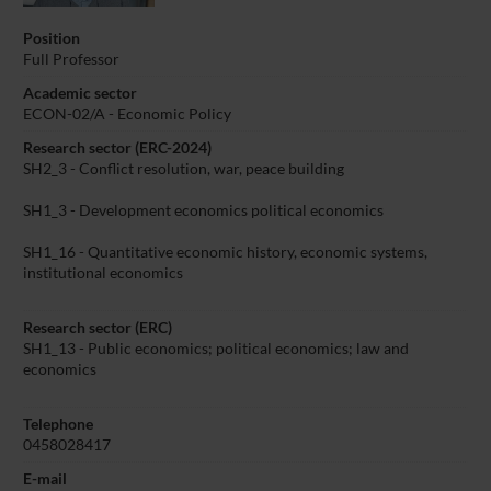
Position
Full Professor
Academic sector
ECON-02/A - Economic Policy
Research sector (ERC-2024)
SH2_3 - Conflict resolution, war, peace building
SH1_3 - Development economics political economics
SH1_16 - Quantitative economic history, economic systems,
institutional economics
Research sector (ERC)
SH1_13 - Public economics; political economics; law and
economics
Telephone
0458028417
E-mail