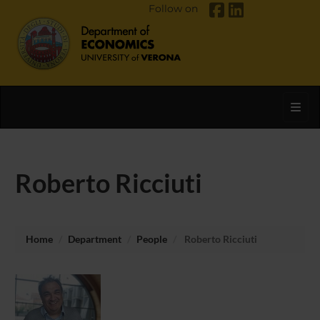
Follow on
Toggl
Roberto Ricciuti
Home
Department
People
Roberto Ricciuti