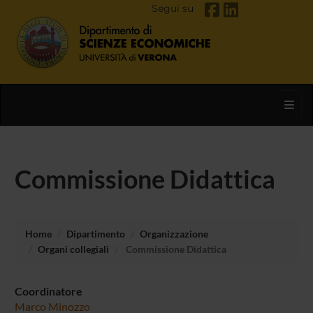
Segui su
Toggl
Commissione Didattica
Home
Dipartimento
Organizzazione
Organi collegiali
Commissione Didattica
Coordinatore
Marco Minozzo