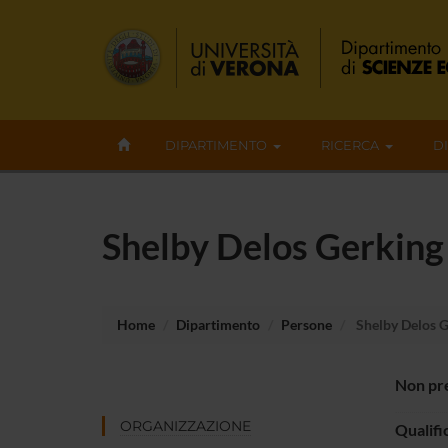
DIPARTIMENTO
RICERCA
D
Shelby Delos Gerking
Home
Dipartimento
Persone
Shelby Delos 
Non pre
ORGANIZZAZIONE
Qualifi