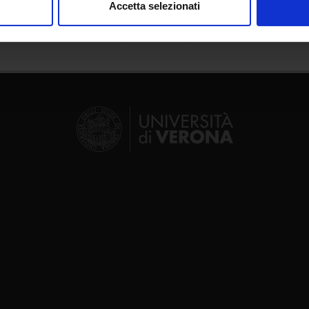
Accetta selezionati
nalizzare contenuti ed annunci, per fornire funzionalità dei socia
inoltre informazioni sul modo in cui utilizzi il nostro sito con i n
icità e social media, i quali potrebbero combinarle con altre inform
lizzo dei loro servizi.