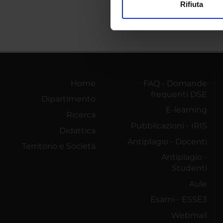
Rifiuta
Utilizziamo i cookie per perso
nostro traffico. Condividiamo 
di analisi dei dati web, pubbl
che hanno raccolto dal tuo uti
Home
FAQ - Domande
frequenti DSE
Dipartimento
E-learning
Ricerca
Pubblicazioni - IRIS
Didattica
Antiplagio - Docenti
Territorio e Società
Antiplagio -
Studenti
Aule
Esami - ESSE3
Webmail