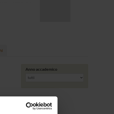
hi
Anno accademico