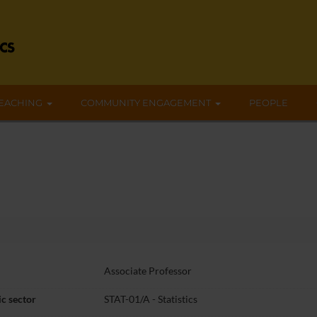
EACHING
COMMUNITY ENGAGEMENT
PEOPLE
Associate Professor
c sector
STAT-01/A - Statistics