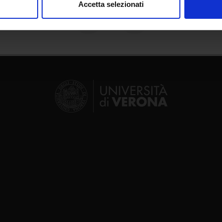
Accetta selezionati
nalizzare contenuti ed annunci, per fornire funzionalità dei socia
inoltre informazioni sul modo in cui utilizzi il nostro sito con i n
icità e social media, i quali potrebbero combinarle con altre inform
lizzo dei loro servizi.