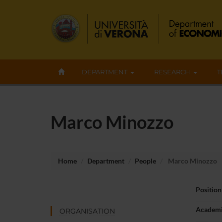
DEPARTMENT
RESEARCH
T
Marco Minozzo
Home
Department
People
Marco Minozzo
Position
Academi
ORGANISATION