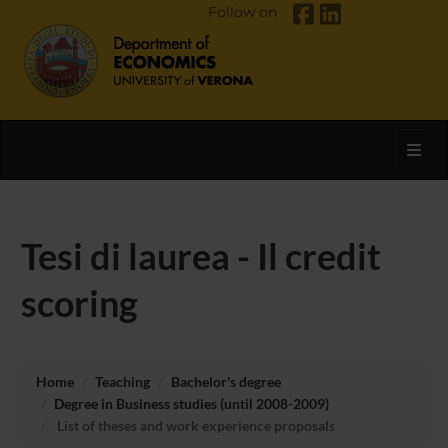
Follow on
Toggl
Tesi di laurea - Il credit
scoring
Home
Teaching
Bachelor's degree
Degree in Business studies (until 2008-2009)
List of theses and work experience proposals