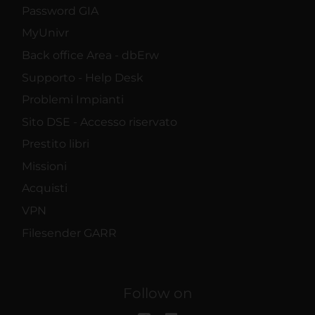
Password GIA
MyUnivr
Back office Area - dbErw
Supporto - Help Desk
Problemi Impianti
Sito DSE - Accesso riservato
Prestito libri
Missioni
Acquisti
VPN
Filesender GARR
Follow on