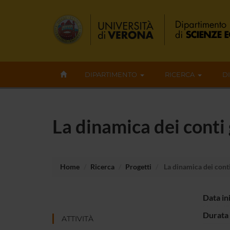
DIPARTIMENTO
RICERCA
D
La dinamica dei conti 
Home
Ricerca
Progetti
La dinamica dei conti
Data in
Durata 
ATTIVITÀ