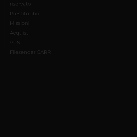
riservato
Prestito libri
Missioni
Acquisti
VPN
Filesender GARR