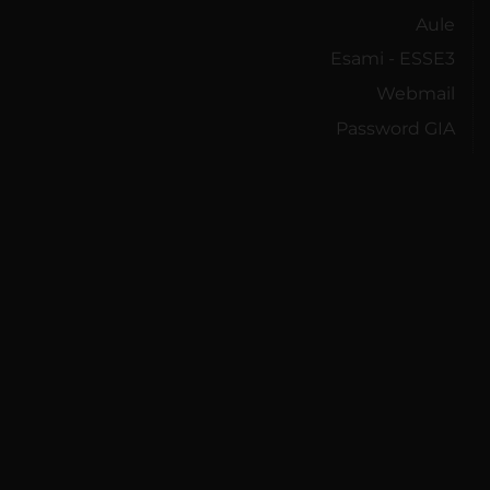
Aule
Esami - ESSE3
Webmail
Password GIA