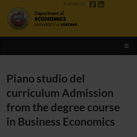
Follow on
Toggl
Piano studio del
curriculum Admission
from the degree course
in Business Economics