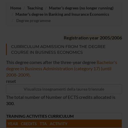
Home
Teaching
Master’s degrees (no longer running)
Master's degree in Banking and Insurance Economics
Degree programme
Registration year 2005/2006
CURRICULUM ADMISSION FROM THE DEGREE
COURSE IN BUSINESS ECONOMICS
This degree comes after the three-year degree
Bachelor's
degree in Business Administration (category 17) (until
2008-2009).
reset
The total number of Number of ECTS credits allocated is
300
.
TRAINING ACTIVITIES CURRICULUM
YEAR
CREDITS
TTA
ACTIVITY