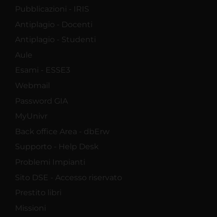
Pubblicazioni - IRIS
Antiplagio - Docenti
Antiplagio - Studenti
Aule
Esami - ESSE3
Webmail
Password GIA
MyUnivr
Back office Area - dbErw
Supporto - Help Desk
Problemi Impianti
Sito DSE - Accesso riservato
Prestito libri
Missioni