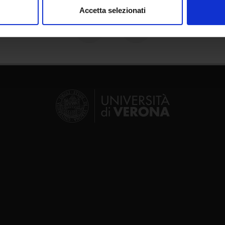
Accetta selezionati
nalizzare contenuti ed annunci, per fornire funzionalità dei socia
inoltre informazioni sul modo in cui utilizzi il nostro sito con i n
icità e social media, i quali potrebbero combinarle con altre inform
lizzo dei loro servizi.