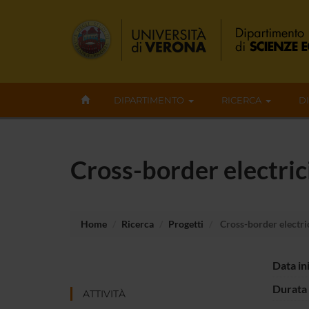
DIPARTIMENTO
RICERCA
D
Cross-border electric
Home
Ricerca
Progetti
Cross-border electric
Data in
Durata 
ATTIVITÀ