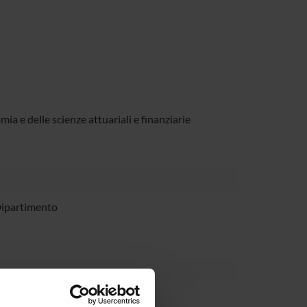
ia e delle scienze attuariali e finanziarie
Dipartimento