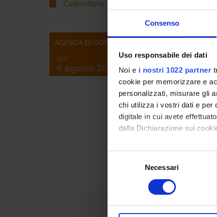
Calendario
Consenso
AREE 
AGENDA DI OGGI
Metodi
Uso responsabile dei dati
gio
Data C
6 agosto 2026
Noi e
i nostri 1022 partner
t
Metodi
cookie per memorizzare e acce
Econo
personalizzati, misurare gli an
chi utilizza i vostri dati e pe
Econom
digitale in cui avete effettua
Energ
dalla Dichiarazione sui cookie
Metodi
Mathe
Con il tuo consenso, vorrem
Selezione
raccogliere informazi
Necessari
del
Identificare il tuo di
consenso
digitali).
Approfondisci come vengono el
modificare o ritirare il tuo 