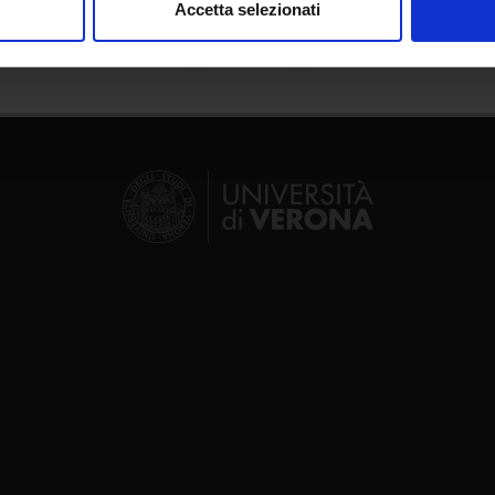
Accetta selezionati
nalizzare contenuti ed annunci, per fornire funzionalità dei socia
inoltre informazioni sul modo in cui utilizzi il nostro sito con i n
icità e social media, i quali potrebbero combinarle con altre inform
lizzo dei loro servizi.