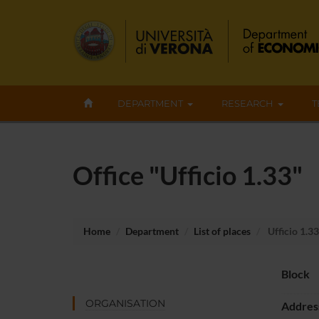
DEPARTMENT
RESEARCH
T
Office "Ufficio 1.33"
Home
Department
List of places
Ufficio 1.33
Block
ORGANISATION
Addres