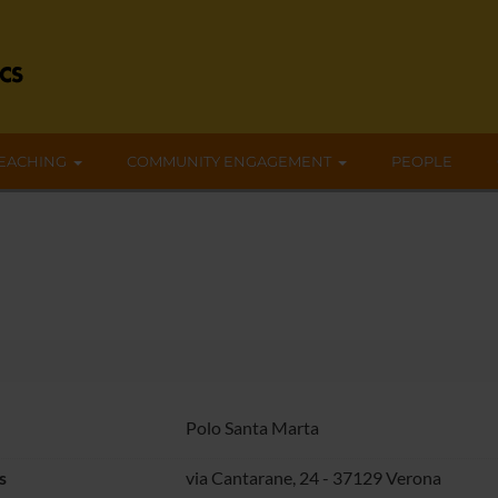
EACHING
COMMUNITY ENGAGEMENT
PEOPLE
Polo Santa Marta
s
via Cantarane, 24 - 37129 Verona