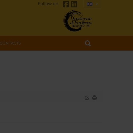
Follow on
CONTACTS