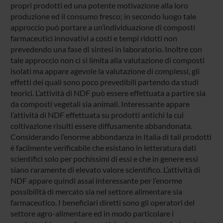
propri prodotti ed una potente motivazione alla loro
produzione ed il consumo fresco; in secondo luogo tale
approccio può portare a un’individuazione di composti
farmaceutici innovativi a costi e tempi ridotti non
prevedendo una fase di sintesi in laboratorio. Inoltre con
tale approccio non ci si limita alla valutazione di composti
isolati ma appare agevole la valutazione di complessi, gli
effetti dei quali sono poco prevedibili partendo da studi
teorici. L’attività di NDF può essere effettuata a partire sia
da composti vegetali sia animali. Interessante appare
l’attività di NDF effettuata su prodotti antichi la cui
coltivazione risulti essere diffusamente abbandonata.
Considerando l’enorme abbondanza in Italia di tali prodotti
è facilmente verificabile che esistano in letteratura dati
scientifici solo per pochissimi di essi e che in genere essi
siano raramente di elevato valore scientifico. L’attività di
NDF appare quindi assai interessante per l’enorme
possibilità di mercato sia nel settore alimentare sia
farmaceutico. I beneficiari diretti sono gli operatori del
settore agro-alimentare ed in modo particolare i