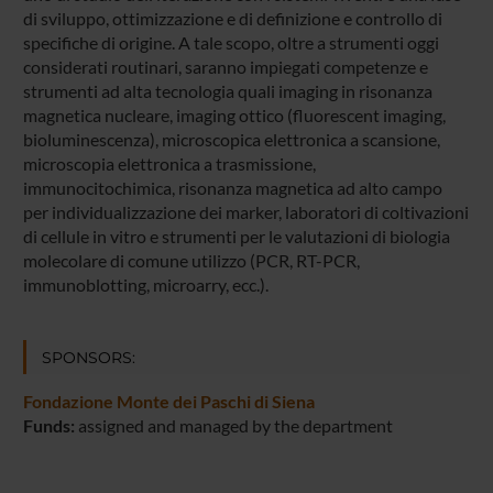
di sviluppo, ottimizzazione e di definizione e controllo di
specifiche di origine. A tale scopo, oltre a strumenti oggi
considerati routinari, saranno impiegati competenze e
strumenti ad alta tecnologia quali imaging in risonanza
magnetica nucleare, imaging ottico (fluorescent imaging,
bioluminescenza), microscopica elettronica a scansione,
microscopia elettronica a trasmissione,
immunocitochimica, risonanza magnetica ad alto campo
per individualizzazione dei marker, laboratori di coltivazioni
di cellule in vitro e strumenti per le valutazioni di biologia
molecolare di comune utilizzo (PCR, RT-PCR,
immunoblotting, microarry, ecc.).
SPONSORS:
Fondazione Monte dei Paschi di Siena
Funds:
assigned and managed by the department