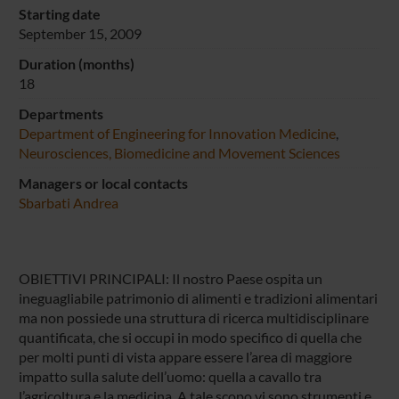
Starting date
September 15, 2009
Duration (months)
18
Departments
Department of Engineering for Innovation Medicine
,
Neurosciences, Biomedicine and Movement Sciences
Managers or local contacts
Sbarbati Andrea
OBIETTIVI PRINCIPALI: Il nostro Paese ospita un
ineguagliabile patrimonio di alimenti e tradizioni alimentari
ma non possiede una struttura di ricerca multidisciplinare
quantificata, che si occupi in modo specifico di quella che
per molti punti di vista appare essere l’area di maggiore
impatto sulla salute dell’uomo: quella a cavallo tra
l’agricoltura e la medicina. A tale scopo vi sono strumenti e