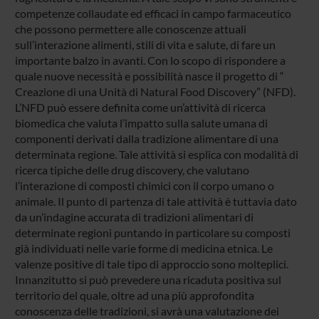
competenze collaudate ed efficaci in campo farmaceutico
che possono permettere alle conoscenze attuali
sull’interazione alimenti, stili di vita e salute, di fare un
importante balzo in avanti. Con lo scopo di rispondere a
quale nuove necessità e possibilità nasce il progetto di “
Creazione di una Unità di Natural Food Discovery” (NFD).
L’NFD può essere definita come un’attività di ricerca
biomedica che valuta l’impatto sulla salute umana di
componenti derivati dalla tradizione alimentare di una
determinata regione. Tale attività si esplica con modalità di
ricerca tipiche delle drug discovery, che valutano
l’interazione di composti chimici con il corpo umano o
animale. Il punto di partenza di tale attività è tuttavia dato
da un’indagine accurata di tradizioni alimentari di
determinate regioni puntando in particolare su composti
già individuati nelle varie forme di medicina etnica. Le
valenze positive di tale tipo di approccio sono molteplici.
Innanzitutto si può prevedere una ricaduta positiva sul
territorio del quale, oltre ad una più approfondita
conoscenza delle tradizioni, si avrà una valutazione dei