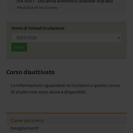
TFA A017 - Discipline economico-aziendali (II grado)
Modalità di iscrizione
Anno di immatricolazione
Cerca
Corso disattivato
Le informazioni riguardanti le iscrizioni a questo corso
di studio non sono ancora disponibili.
Come iscriversi
Insegnamenti