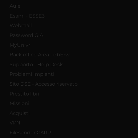
Aule
Esami - ESSE3
Webmail
Password GIA
MyUnivr
Back office Area - dbErw
Supporto - Help Desk
Problemi Impianti
Sito DSE - Accesso riservato
Prestito libri
Missioni
Acquisti
VPN
Filesender GARR