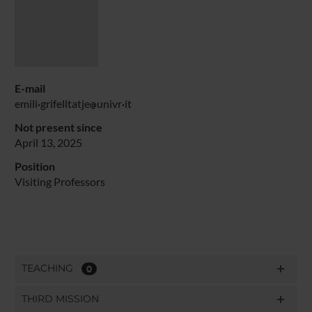
E-mail
emili
grifelltatje
univr
it
Not present since
April 13, 2025
Position
Visiting Professors
TEACHING
0
THIRD MISSION