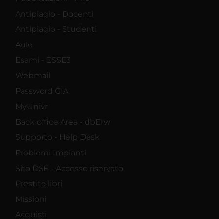
Antiplagio - Docenti
Antiplagio - Studenti
Aule
Esami - ESSE3
Webmail
Password GIA
MyUnivr
Back office Area - dbErw
Supporto - Help Desk
Problemi Impianti
Sito DSE - Accesso riservato
Prestito libri
Missioni
Acquisti