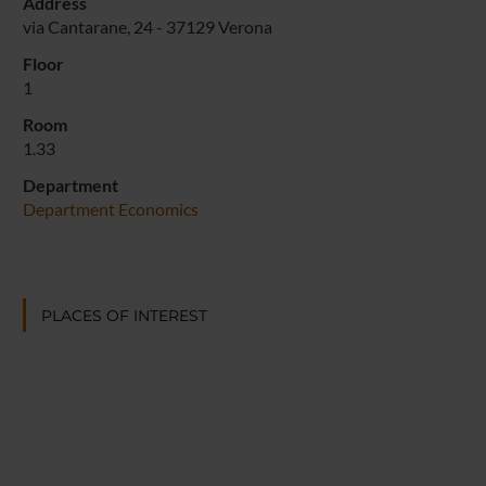
Address
via Cantarane, 24 - 37129 Verona
Floor
1
Room
1.33
Department
Department Economics
PLACES OF INTEREST