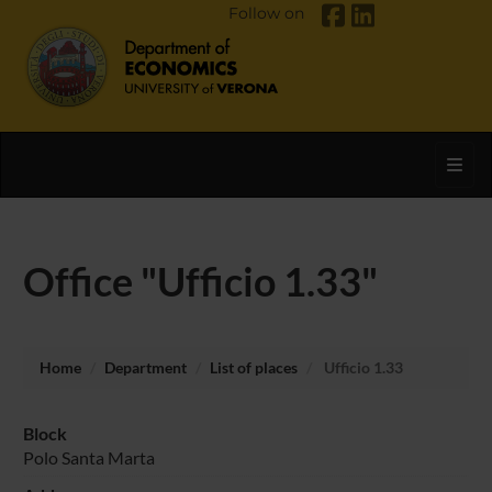
Follow on
Toggl
Office "Ufficio 1.33"
Home
Department
List of places
Ufficio 1.33
Block
Polo Santa Marta