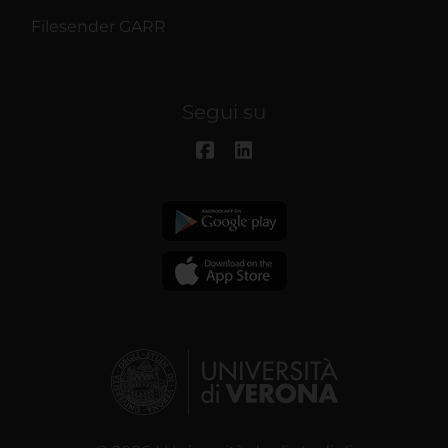
Filesender GARR
Segui su