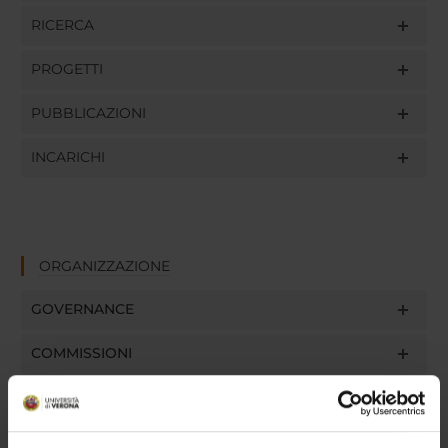
RICERCA
PROGETTI
PUBBLICAZIONI
INCARICHI
ORGANIZZAZIONE
GOVERNANCE
COMMISSIONI
UFFICI E STRUTTURE DI SERVIZIO
SERVIZI DI SEGRETERIA STUDENTI