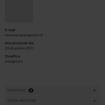
E-mail
vincenzo
prete
univr
it
Non presente dal
29 dicembre 2021
Qualifica
Assegnista
DIDATTICA
0
TERZA MISSIONE