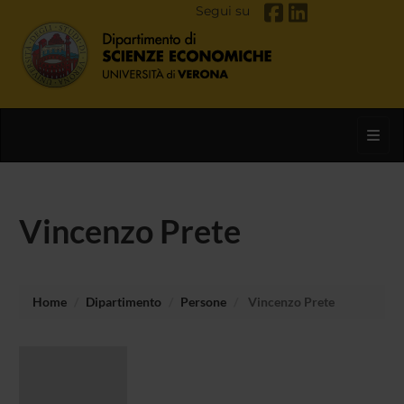
Segui su
Toggl
Vincenzo Prete
Home
Dipartimento
Persone
Vincenzo Prete