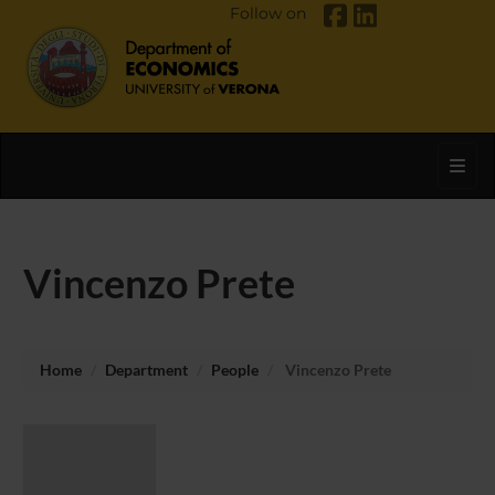
Follow on
Toggl
Vincenzo Prete
Home
Department
People
Vincenzo Prete