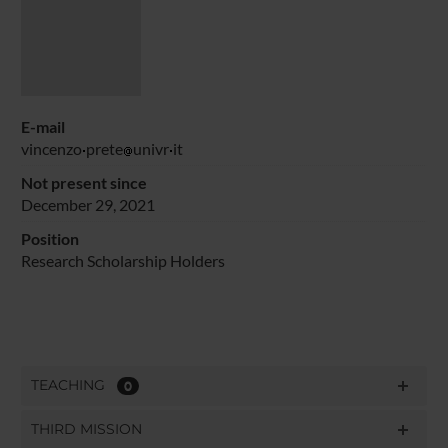
E-mail
vincenzo
prete
univr
it
Not present since
December 29, 2021
Position
Research Scholarship Holders
TEACHING
0
THIRD MISSION