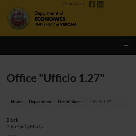
Follow on
Toggl
Office "Ufficio 1.27"
Home
Department
List of places
Ufficio 1.27
Block
Polo Santa Marta