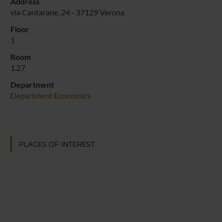
Address
via Cantarane, 24 - 37129 Verona
Floor
1
Room
1.27
Department
Department Economics
PLACES OF INTEREST