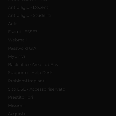
Antiplagio - Docenti
Antiplagio - Studenti
Aule
Esami - ESSE3
Webmail
Password GIA
MyUnivr
Back office Area - dbErw
Supporto - Help Desk
Problemi Impianti
Sito DSE - Accesso riservato
Prestito libri
Missioni
Acquisti