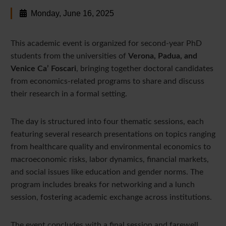
Monday, June 16, 2025
This academic event is organized for second-year PhD
students from the universities of
Verona, Padua, and
Venice Ca’ Foscari
, bringing together doctoral candidates
from economics-related programs to share and discuss
their research in a formal setting.
The day is structured into four thematic sessions, each
featuring several research presentations on topics ranging
from healthcare quality and environmental economics to
macroeconomic risks, labor dynamics, financial markets,
and social issues like education and gender norms. The
program includes breaks for networking and a lunch
session, fostering academic exchange across institutions.
The event concludes with a final session and farewell