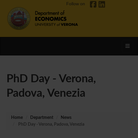
Follow on
Toggl
PhD Day - Verona,
Padova, Venezia
Home
Department
News
PhD Day - Verona, Padova, Venezia