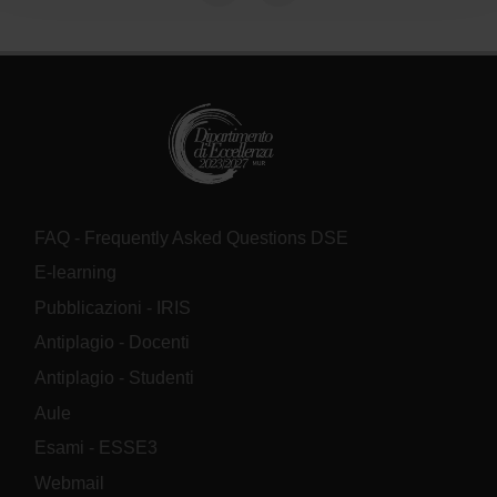
raccolto dal tuo utilizzo dei loro servizi.
FAQ - Frequently Asked Questions DSE
E-learning
Pubblicazioni - IRIS
Antiplagio - Docenti
Antiplagio - Studenti
Aule
Esami - ESSE3
Webmail