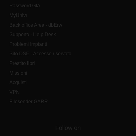
Password GIA
MyUnivr
Back office Area - dbErw
Supporto - Help Desk
Problemi Impianti
Sito DSE - Accesso riservato
Prestito libri
Missioni
Acquisti
VPN
Filesender GARR
Follow on