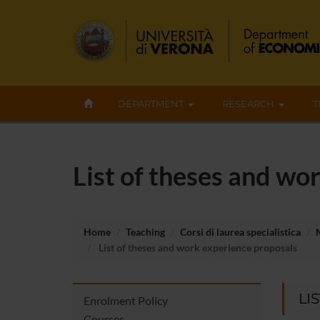
DEPARTMENT
RESEARCH
T
List of theses and wo
Home
Teaching
Corsi di laurea specialistica
List of theses and work experience proposals
LI
Enrolment Policy
Courses