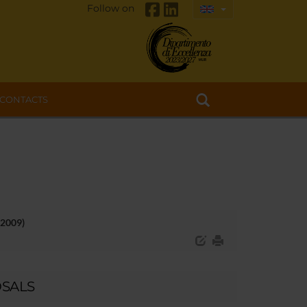
Follow on
CONTACTS
-2009)
OSALS