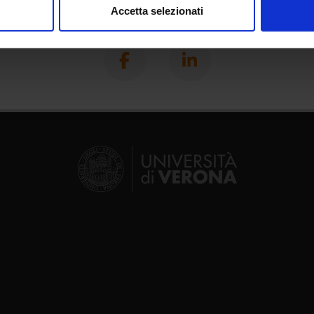
Accetta selezionati
Share
nalizzare contenuti ed annunci, per fornire funzionalità dei socia
inoltre informazioni sul modo in cui utilizzi il nostro sito con i n
icità e social media, i quali potrebbero combinarle con altre inform
lizzo dei loro servizi.