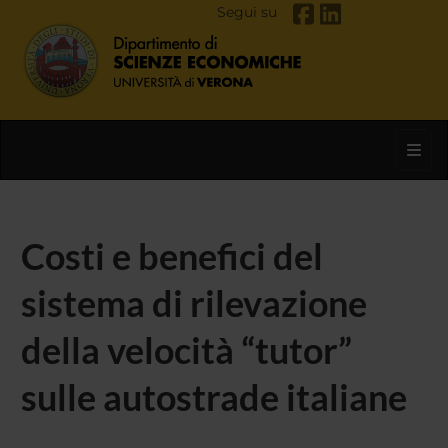
Segui su
Toggl
Costi e benefici del
sistema di rilevazione
della velocità “tutor”
sulle autostrade italiane