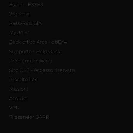
Esami - ESSE3
Webmail
Password GIA
MyUnivr
Back office Area - dbErw
Supporto - Help Desk
Problemi Impianti
Sito DSE - Accesso riservato
Prestito libri
Missioni
Acquisti
VPN
Filesender GARR