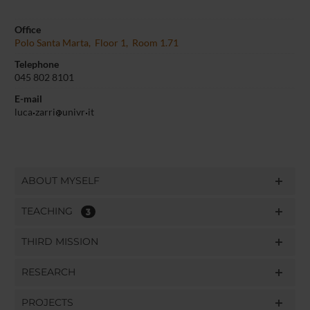
Office
Polo Santa Marta, Floor 1, Room 1.71
Telephone
045 802 8101
E-mail
luca
zarri
univr
it
ABOUT MYSELF
TEACHING
3
THIRD MISSION
RESEARCH
PROJECTS