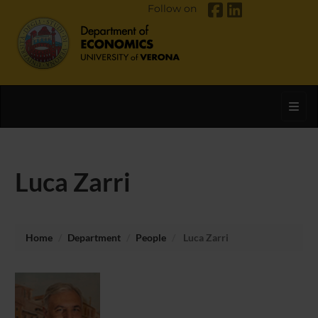
Follow on
Toggl
Luca Zarri
Home
Department
People
Luca Zarri