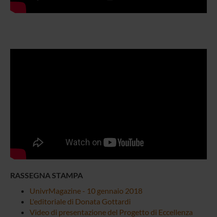
RASSEGNA STAMPA
UnivrMagazine - 10 gennaio 2018
L'editoriale di Donata Gottardi
Video di presentazione del Progetto di Eccellenza