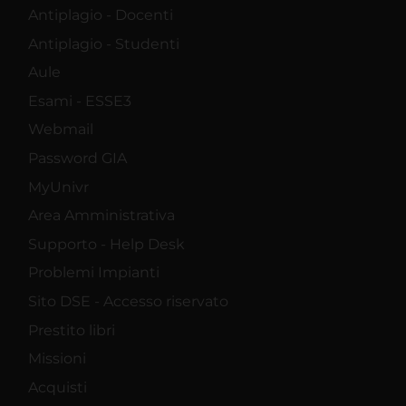
Antiplagio - Docenti
Antiplagio - Studenti
Aule
Esami - ESSE3
Webmail
Password GIA
MyUnivr
Area Amministrativa
Supporto - Help Desk
Problemi Impianti
Sito DSE - Accesso riservato
Prestito libri
Missioni
Acquisti