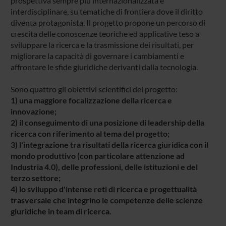
prospettiva sempre più internazionalizzata e
interdisciplinare, su tematiche di frontiera dove il diritto
diventa protagonista. Il progetto propone un percorso di
crescita delle conoscenze teoriche ed applicative teso a
sviluppare la ricerca e la trasmissione dei risultati, per
migliorare la capacità di governare i cambiamenti e
affrontare le sfide giuridiche derivanti dalla tecnologia.
Sono quattro gli obiettivi scientifici del progetto:
1) una maggiore focalizzazione della ricerca e
innovazione;
2) il conseguimento di una posizione di leadership della
ricerca con riferimento al tema del progetto;
3) l'integrazione tra risultati della ricerca giuridica con il
mondo produttivo (con particolare attenzione ad
Industria 4.0), delle professioni, delle istituzioni e del
terzo settore;
4) lo sviluppo d'intense reti di ricerca e progettualità
trasversale che integrino le competenze delle scienze
giuridiche in team di ricerca.