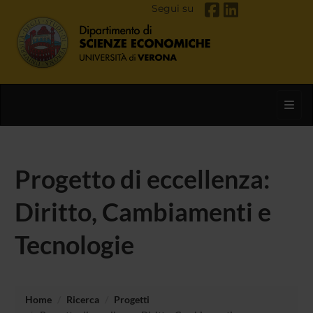
Segui su
Toggl
Progetto di eccellenza:
Diritto, Cambiamenti e
Tecnologie
Home
Ricerca
Progetti