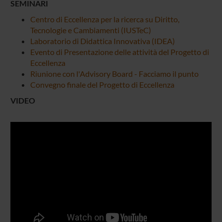
SEMINARI
Centro di Eccellenza per la ricerca su Diritto,
Tecnologie e Cambiamenti (IUSTeC)
Laboratorio di Didattica Innovativa (IDEA)
Evento di Presentazione delle attività del Progetto di
Eccellenza
Riunione con l'Advisory Board - Facciamo il punto
Convegno finale del Progetto di Eccellenza
VIDEO