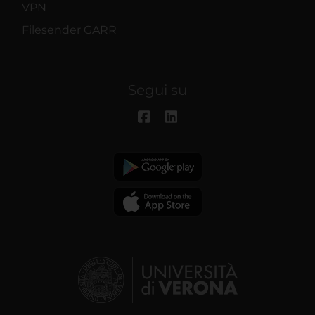
VPN
Filesender GARR
Segui su