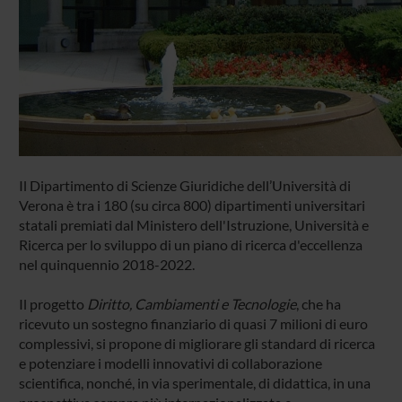
Il Dipartimento di Scienze Giuridiche dell’Università di
Verona è tra i 180 (su circa 800) dipartimenti universitari
statali premiati dal Ministero dell'Istruzione, Università e
Ricerca per lo sviluppo di un piano di ricerca d'eccellenza
nel quinquennio 2018-2022.
Il progetto
Diritto, Cambiamenti e Tecnologie
, che ha
ricevuto un sostegno finanziario di quasi 7 milioni di euro
complessivi, si propone di migliorare gli standard di ricerca
e potenziare i modelli innovativi di collaborazione
scientifica, nonché, in via sperimentale, di didattica, in una