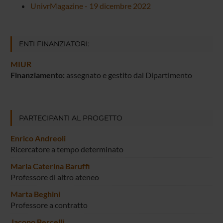
UnivrMagazine - 19 dicembre 2022
ENTI FINANZIATORI:
MIUR
Finanziamento:
assegnato e gestito dal Dipartimento
PARTECIPANTI AL PROGETTO
Enrico Andreoli
Ricercatore a tempo determinato
Maria Caterina Baruffi
Professore di altro ateneo
Marta Beghini
Professore a contratto
Jacopo Bercelli