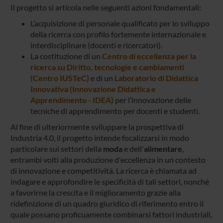
Il progetto si articola nelle seguenti azioni fondamentali:
L’acquisizione di personale qualificato per lo sviluppo
della ricerca con profilo fortemente internazionale e
interdisciplinare (docenti e ricercatori).
La costituzione di un
Centro di eccellenza per la
ricerca su Diritto, tecnologie e cambiamenti
(Centro IUSTeC)
e di un
Laboratorio di Didattica
Innovativa (Innovazione Didattica e
Apprendimento - IDEA)
per l’innovazione delle
tecniche di apprendimento per docenti e studenti.
Al fine di ulteriormente sviluppare la prospettiva di
Industria 4.0, il progetto intende focalizzarsi in modo
particolare sui settori della
moda
e dell'
alimentare
,
entrambi volti alla produzione d'eccellenza in un contesto
di innovazione e competitività. La ricerca è chiamata ad
indagare e approfondire le specificità di tali settori, nonché
a favorirne la crescita e il miglioramento grazie alla
ridefinizione di un quadro giuridico di riferimento entro il
quale possano proficuamente combinarsi fattori industriali,