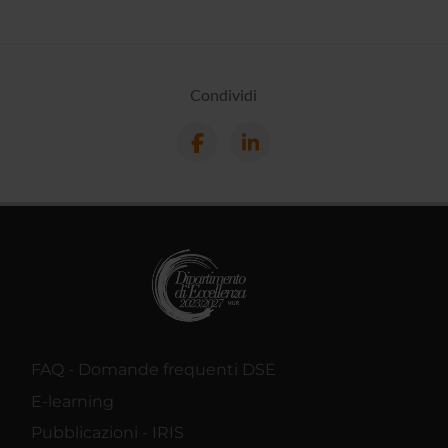
Condividi
FAQ - Domande frequenti DSE
E-learning
Pubblicazioni - IRIS