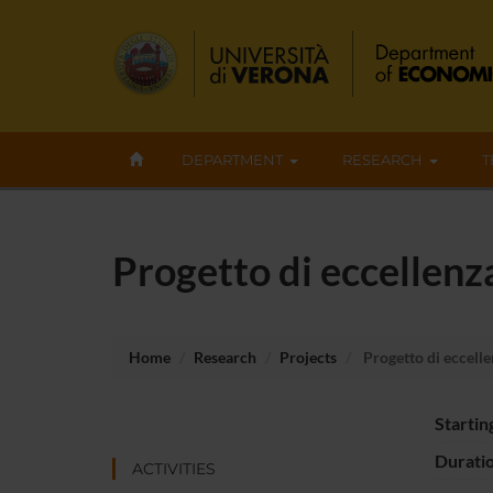
DEPARTMENT
RESEARCH
T
Progetto di eccellenz
Home
Research
Projects
Progetto di eccelle
Startin
Durati
ACTIVITIES