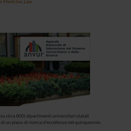
on Medicine
,
Law
su circa 800) dipartimenti universitari statali
o di un piano di ricerca d'eccellenza nel quinquennio