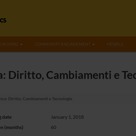
EACHING
COMMUNITY ENGAGEMENT
PEOPLE
a: Diritto, Cambiamenti e Te
nza: Diritto, Cambiamenti e Tecnologie
g date
January 1, 2018
on (months)
60