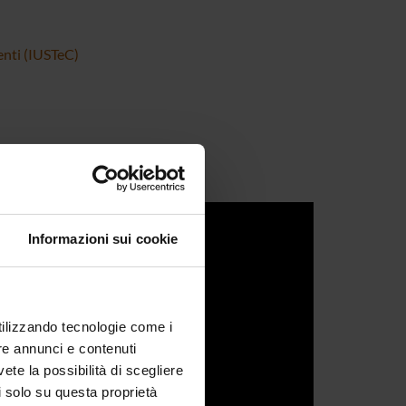
enti (IUSTeC)
Informazioni sui cookie
utilizzando tecnologie come i
re annunci e contenuti
vete la possibilità di scegliere
li solo su questa proprietà