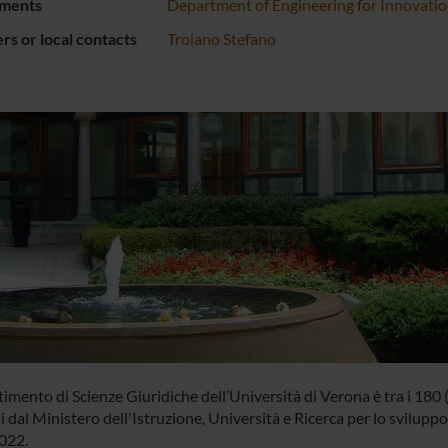
ments
Department of Engineering for Innovati
s or local contacts
Troiano Stefano
timento di Scienze Giuridiche dell’Università di Verona è tra i 180 (
 dal Ministero dell'Istruzione, Università e Ricerca per lo svilupp
022.