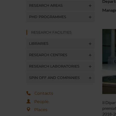
Depart
RESEARCH AREAS
Manager
PHD PROGRAMMES
RESEARCH FACILITIES
LIBRARIES
RESEARCH CENTRES
RESEARCH LABORATORIES
SPIN OFF AND COMPANIES
Contacts
People
Il Dipar
premiati
Places
2018-2