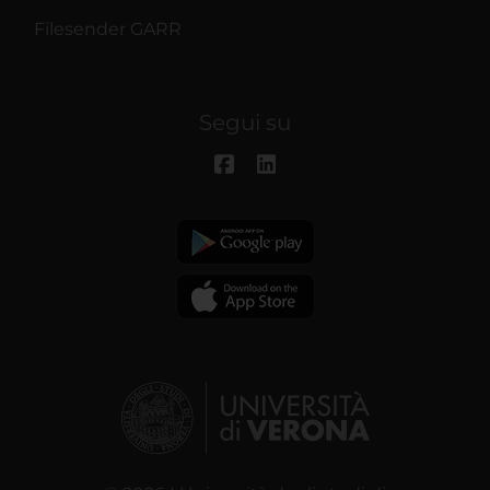
Filesender GARR
Segui su