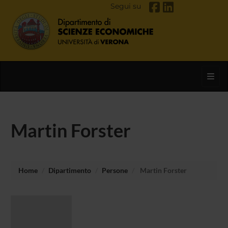
Segui su
Toggl
Martin Forster
Home
Dipartimento
Persone
Martin Forster