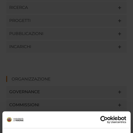
RICERCA
PROGETTI
PUBBLICAZIONI
INCARICHI
ORGANIZZAZIONE
GOVERNANCE
COMMISSIONI
UFFICI E STRUTTURE DI SERVIZIO
SERVIZI DI SEGRETERIA STUDENTI