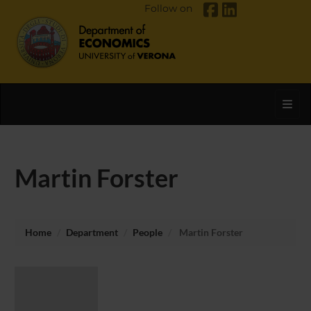
Follow on
Toggl
Martin Forster
Home
Department
People
Martin Forster