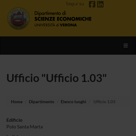
Segui su
Toggl
Ufficio "Ufficio 1.03"
Home
Dipartimento
Elenco luoghi
Ufficio 1.03
Edificio
Polo Santa Marta