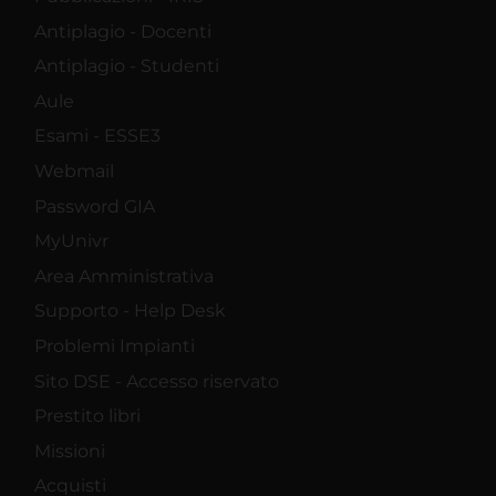
Antiplagio - Docenti
Antiplagio - Studenti
Aule
Esami - ESSE3
Webmail
Password GIA
MyUnivr
Area Amministrativa
Supporto - Help Desk
Problemi Impianti
Sito DSE - Accesso riservato
Prestito libri
Missioni
Acquisti