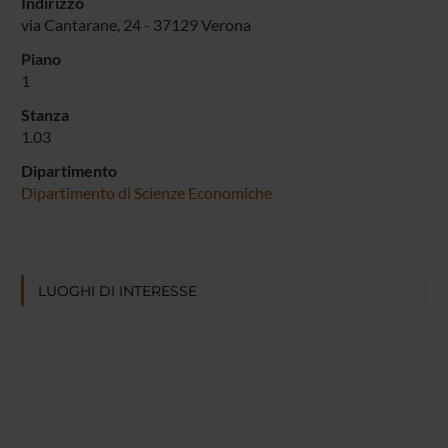
Indirizzo
via Cantarane, 24 - 37129 Verona
Piano
1
Stanza
1.03
Dipartimento
Dipartimento di Scienze Economiche
LUOGHI DI INTERESSE