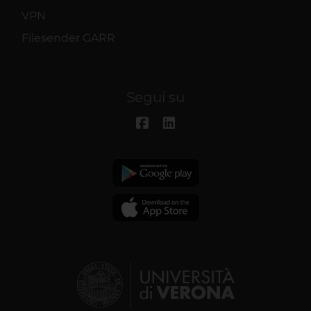
VPN
Filesender GARR
Segui su